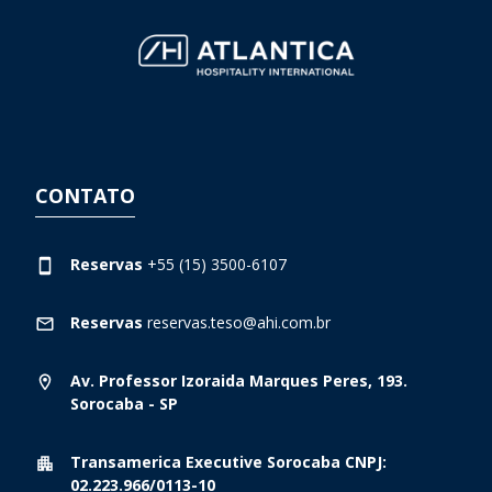
CONTATO
Reservas
+55 (15) 3500-6107
Reservas
reservas.teso@ahi.com.br
Av. Professor Izoraida Marques Peres, 193.
Sorocaba - SP
Transamerica Executive Sorocaba CNPJ:
02.223.966/0113-10