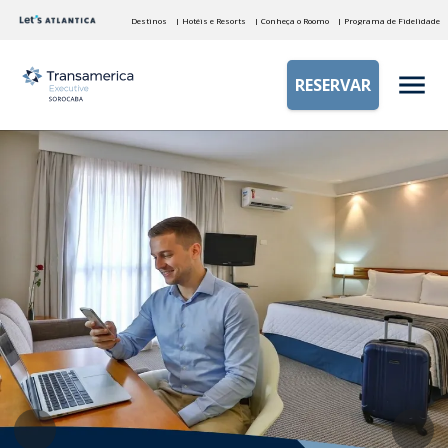
Destinos
| Hotéis e Resorts
| Conheça o Roomo
| Programa de Fidelidade
RESERVAR