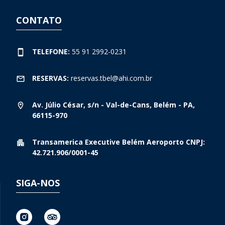
CONTATO
TELEFONE:
55 91 2992-0231
RESERVAS:
reservas.tbel@ahi.com.br
Av. Júlio César, s/n - Val-de-Cans, Belém - PA,
66115-970
Transamerica Executive Belém Aeroporto CNPJ:
42.721.906/0001-45
SIGA-NOS