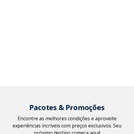
Pacotes & Promoções
Encontre as melhores condições e aproveite
experiências incríveis com preços exclusivos. Seu
próximo destino começa aqui!