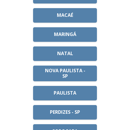
MACAÉ
MARINGÁ
NATAL
NOVA PAULISTA -
SP
PAULISTA
PERDIZES - SP