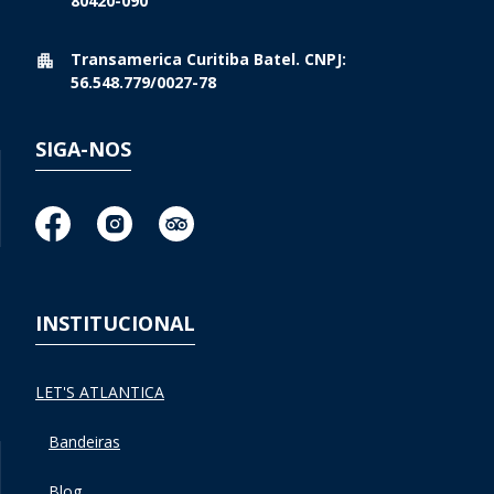
80420-090
Transamerica Curitiba Batel. CNPJ:
56.548.779/0027-78
SIGA-NOS
INSTITUCIONAL
LET'S ATLANTICA
Bandeiras
Blog