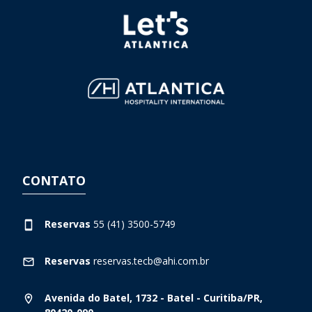
CONTATO
Reservas
55 (41) 3500-5749
Reservas
reservas.tecb@ahi.com.br
Avenida do Batel, 1732 - Batel - Curitiba/PR,