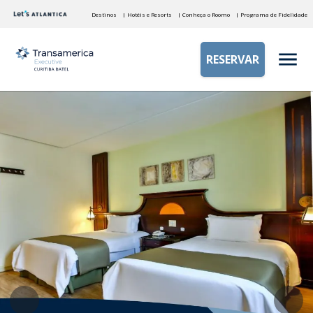
Destinos
| Hotéis e Resorts
| Conheça o Roomo
| Programa de Fidelidade
RESERVAR