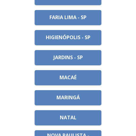
FARIA LIMA - SP
HIGIENÓPOLIS - SP
JARDINS - SP
MACAÉ
MARINGÁ
NATAL
NOVA PAULISTA -