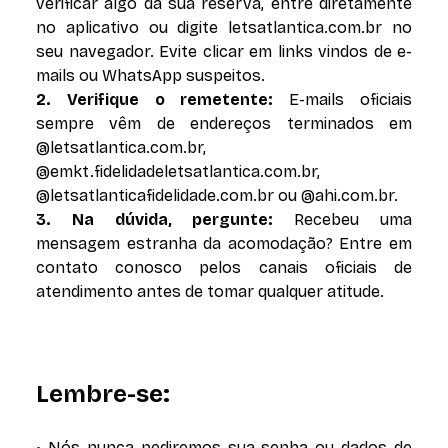
verificar algo da sua reserva, entre diretamente
no aplicativo ou digite letsatlantica.com.br no
seu navegador. Evite clicar em links vindos de e-
mails ou WhatsApp suspeitos.
2. Verifique o remetente:
E-mails oficiais
sempre vêm de endereços terminados em
@letsatlantica.com.br,
@emkt.fidelidadeletsatlantica.com.br,
@letsatlanticafidelidade.com.br ou @ahi.com.br.
3. Na dúvida, pergunte:
Recebeu uma
mensagem estranha da acomodação? Entre em
contato conosco pelos canais oficiais de
atendimento antes de tomar qualquer atitude.
Lembre-se:
• Nós nunca pediremos sua senha ou dados de