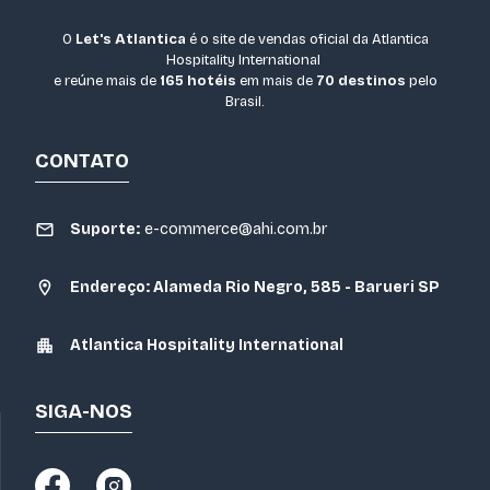
O
Let's Atlantica
é o site de vendas oficial da Atlantica
Hospitality International
e reúne mais de
165 hotéis
em mais de
70 destinos
pelo
Brasil.
CONTATO
Suporte:
e-commerce@ahi.com.br
Endereço: Alameda Rio Negro, 585 - Barueri SP
Atlantica Hospitality International
SIGA-NOS