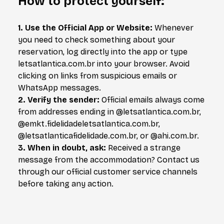
How to protect yourself:
1. Use the Official App or Website:
Whenever
you need to check something about your
reservation, log directly into the app or type
letsatlantica.com.br into your browser. Avoid
clicking on links from suspicious emails or
WhatsApp messages.
2. Verify the sender:
Official emails always come
from addresses ending in @letsatlantica.com.br,
@emkt.fidelidadeletsatlantica.com.br,
@letsatlanticafidelidade.com.br, or @ahi.com.br.
3. When in doubt, ask:
Received a strange
message from the accommodation? Contact us
through our official customer service channels
before taking any action.