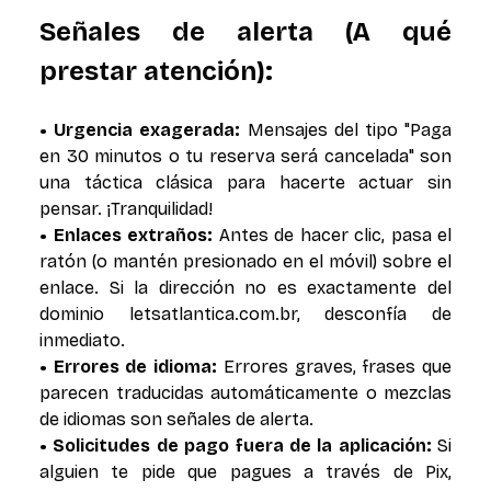
Señales de alerta (A qué
prestar atención):
• Urgencia exagerada:
Mensajes del tipo "Paga
en 30 minutos o tu reserva será cancelada" son
una táctica clásica para hacerte actuar sin
pensar. ¡Tranquilidad!
• Enlaces extraños:
Antes de hacer clic, pasa el
ratón (o mantén presionado en el móvil) sobre el
enlace. Si la dirección no es exactamente del
dominio letsatlantica.com.br, desconfía de
inmediato.
• Errores de idioma:
Errores graves, frases que
parecen traducidas automáticamente o mezclas
de idiomas son señales de alerta.
• Solicitudes de pago fuera de la aplicación:
Si
alguien te pide que pagues a través de Pix,