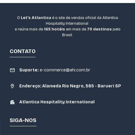
O
Let's Atlantica
é o site de vendas oficial da Atlantica
Hospitality International
e reúne mais de
165 hotéis
em mais de
70 destinos
pelo
Brasil.
CONTATO
Suporte:
e-commerce@ahi.com.br
Endereço: Alameda Rio Negro, 585 - Barueri SP
Atlantica Hospitality International
SIGA-NOS