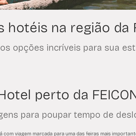
 hotéis na região da
os opções incríveis para sua est
Hotel perto da FEICO
ens para poupar tempo de des
á com viagem marcada para uma das feiras mais important