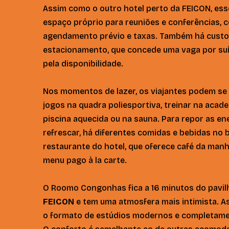
Assim como o outro hotel perto da FEICON, es
espaço próprio para reuniões e conferências, 
agendamento prévio e taxas. Também há custo 
estacionamento, que concede uma vaga por suí
pela disponibilidade.
Nos momentos de lazer, os viajantes podem se 
jogos na quadra poliesportiva, treinar na acade
piscina aquecida ou na sauna. Para repor as en
refrescar, há diferentes comidas e bebidas no 
restaurante do hotel, que oferece café da manh
menu pago à la carte.
O Roomo Congonhas fica a 16 minutos do pavi
FEICON
e tem uma atmosfera mais intimista. A
o formato de estúdios modernos e completame