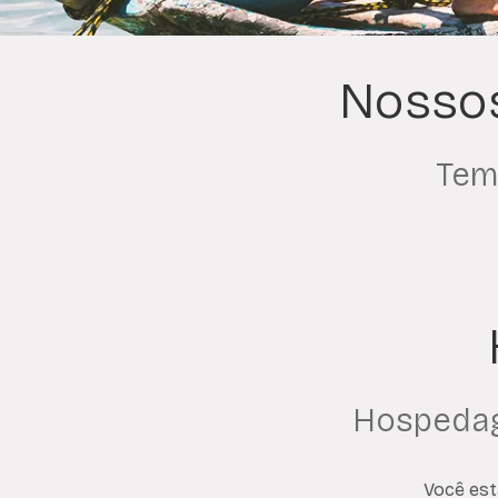
Nossos
Tem
Hospedag
Você est