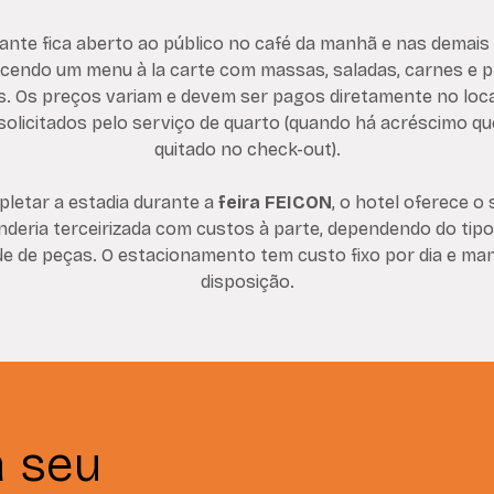
ante fica aberto ao público no café da manhã e nas demais 
cendo um menu à la carte com massas, saladas, carnes e 
s. Os preços variam e devem ser pagos diretamente no loca
solicitados pelo serviço de quarto (quando há acréscimo qu
quitado no check-out).
letar a estadia durante a
feira FEICON
, o hotel oferece o 
nderia terceirizada com custos à parte, dependendo do tipo
e de peças. O estacionamento tem custo fixo por dia e ma
disposição.
a seu