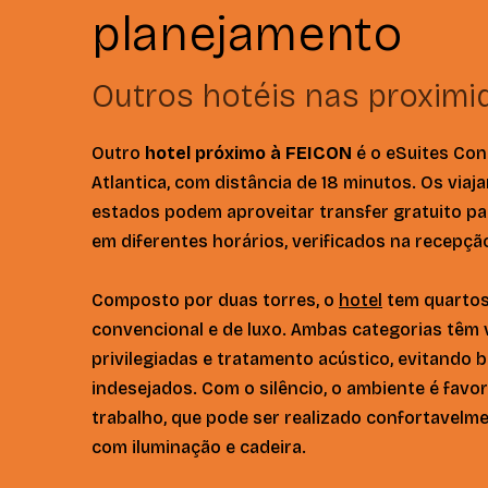
planejamento
Outros hotéis nas proxim
Outro
hotel próximo à FEICON
é o eSuites Co
Atlantica, com distância de 18 minutos. Os viaj
estados podem aproveitar transfer gratuito pa
em diferentes horários, verificados na recepçã
Composto por duas torres, o
hotel
tem quarto
convencional e de luxo. Ambas categorias têm 
privilegiadas e tratamento acústico, evitando 
indesejados. Com o silêncio, o ambiente é favor
trabalho, que pode ser realizado confortavelm
com iluminação e cadeira.