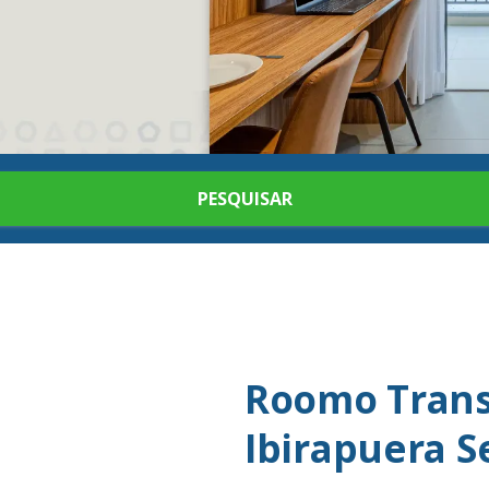
PESQUISAR
Roomo Trans
Ibirapuera 