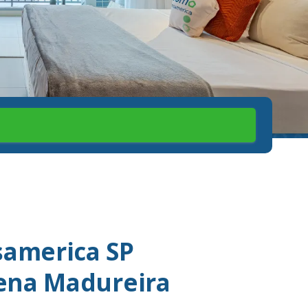
america SP
Sena Madureira