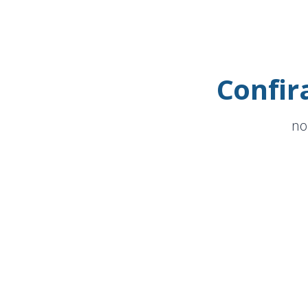
Confir
no