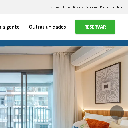
Destinos
Hotéis e Resorts
Conheça o Roomo
Fidelidade
m a gente
Outras unidades
RESERVAR