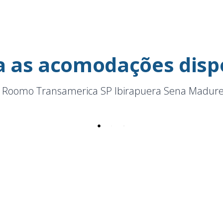
a as acomodações disp
 Roomo Transamerica SP Ibirapuera Sena Madure