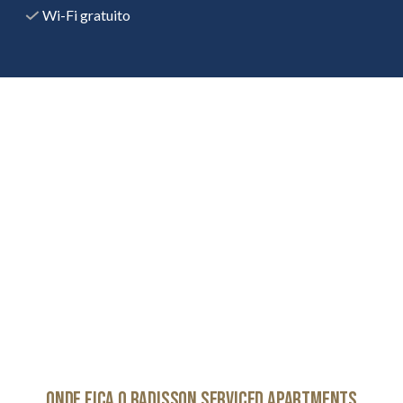
Wi-Fi gratuito
Onde fica o Radisson Serviced Apartments