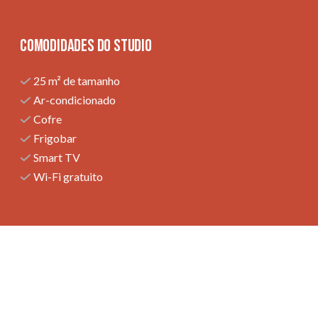
Comodidades do studio
25 m² de tamanho
Ar-condicionado
Cofre
Frigobar
Smart TV
Wi-Fi gratuito