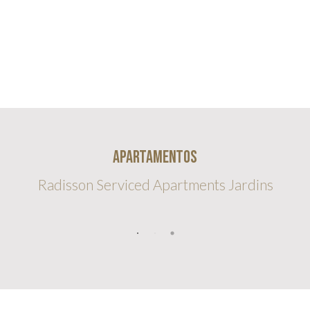
Apartamentos
Radisson Serviced Apartments Jardins