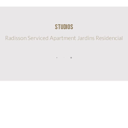
studios
Radisson Serviced Apartment Jardins Residencial