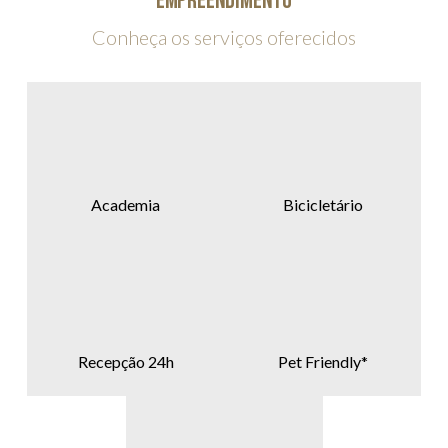
empreendimento
Conheça os serviços oferecidos
Academia
Bicicletário
Recepção 24h
Pet Friendly*