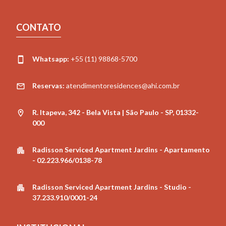
CONTATO
Whatsapp:
+55 (11) 98868-5700
Reservas:
atendimentoresidences@ahi.com.br
R. Itapeva, 342 - Bela Vista | São Paulo - SP, 01332-
000
Radisson Serviced Apartment Jardins - Apartamento
- 02.223.966/0138-78
Radisson Serviced Apartment Jardins - Studio -
37.233.910/0001-24