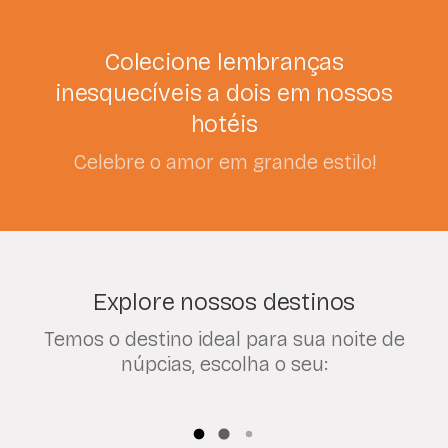
Colecione lembranças
inesquecíveis a dois em nossos
hotéis
Celebre o amor em grande estilo!
Explore nossos destinos
Temos o destino ideal para sua noite de
núpcias, escolha o seu: