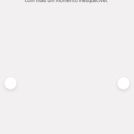
com mais um momento inesquecível.