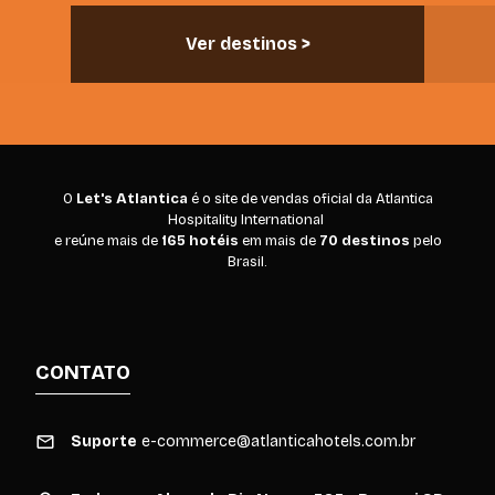
Ver destinos >
Ver destino
O
Let's Atlantica
é o site de vendas oficial da Atlantica
Hospitality International
e reúne mais de
165 hotéis
em mais de
70 destinos
pelo
Brasil.
CONTATO
Suporte
e-commerce@atlanticahotels.com.br