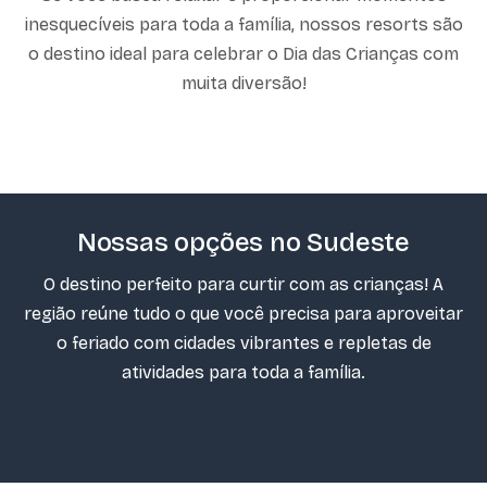
inesquecíveis para toda a família, nossos resorts são
o destino ideal para celebrar o Dia das Crianças com
muita diversão!
Nossas opções no Sudeste
O destino perfeito para curtir com as crianças! A
região reúne tudo o que você precisa para aproveitar
o feriado com cidades vibrantes e repletas de
atividades para toda a família.