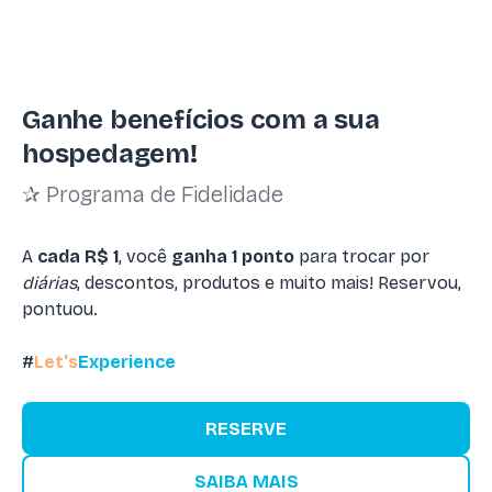
Ganhe benefícios com a sua
hospedagem!
✰ Programa de Fidelidade
A
cada R$ 1
, você
ganha 1 ponto
para trocar por
diárias
, descontos, produtos e muito mais! Reservou,
pontuou.
#
Let's
Experience
RESERVE
SAIBA MAIS