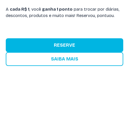
A
cada R$ 1
, você
ganha 1 ponto
para trocar por diárias,
descontos, produtos e muito mais! Reservou, pontuou.
RESERVE
SAIBA MAIS