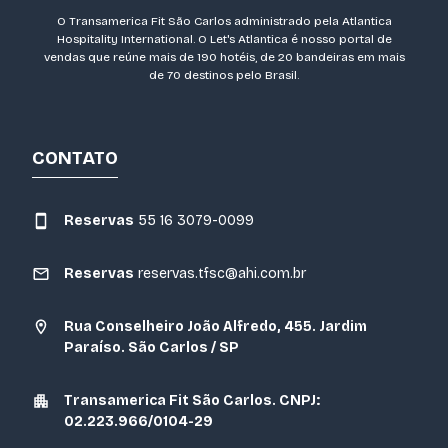
O Transamerica Fit São Carlos administrado pela Atlantica
Hospitality International. O Let's Atlantica é nosso portal de
vendas que reúne mais de 190 hotéis, de 20 bandeiras em mais
de 70 destinos pelo Brasil.
CONTATO
Reservas
55 16 3079-0099
Reservas
reservas.tfsc@ahi.com.br
Rua Conselheiro João Alfredo, 455. Jardim
Paraíso. São Carlos / SP
Transamerica Fit São Carlos. CNPJ:
02.223.966/0104-29