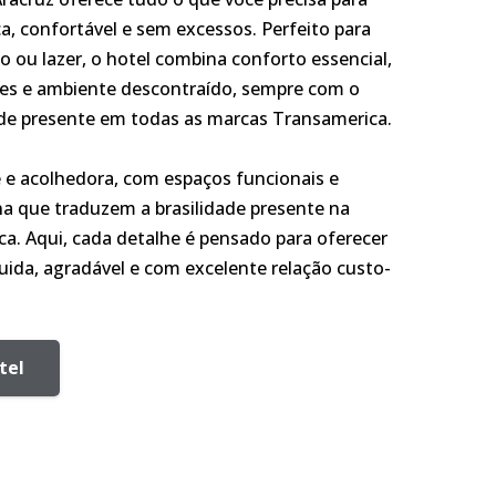
a, confortável e sem excessos. Perfeito para
ho ou lazer, o hotel combina conforto essencial,
ntes e ambiente descontraído, sempre com o
ade presente em todas as marcas Transamerica.
e e acolhedora, com espaços funcionais e
 que traduzem a brasilidade presente na
a. Aqui, cada detalhe é pensado para oferecer
uida, agradável e com excelente relação custo-
tel