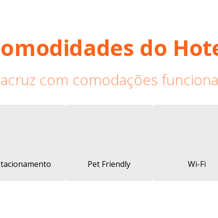
omodidades do Hot
Aracruz com comodações funciona
stacionamento
Pet Friendly
Wi-Fi