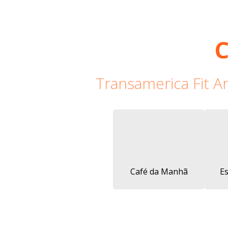
C
Transamerica Fit 
Café da Manhã
E