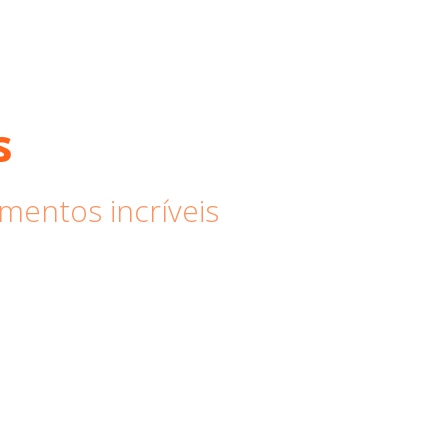
s
mentos incríveis