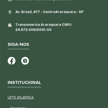
Av. Brasil, 477 - CentroAraraquara - SP
Transamerica Araraquara CNPJ:
24.572.006/0001-00
SIGA-NOS
INSTITUCIONAL
LET'S ATLANTICA