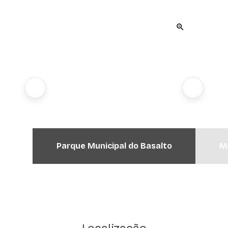
Parque Municipal do Basalto
Mu