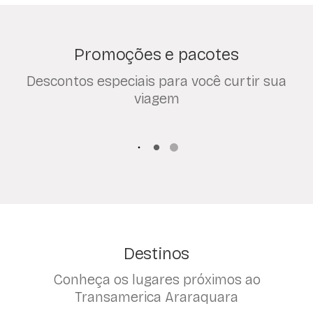
Promoções e pacotes
Descontos especiais para você curtir sua
viagem
Destinos
Conheça os lugares próximos ao
Transamerica Araraquara