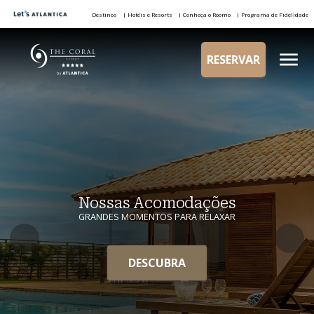
Destinos
| Hotéis e Resorts
| Conheça o Roomo
| Programa de Fidelidade
RESERVAR
Nossas Acomodações
GRANDES MOMENTOS PARA RELAXAR
DESCUBRA