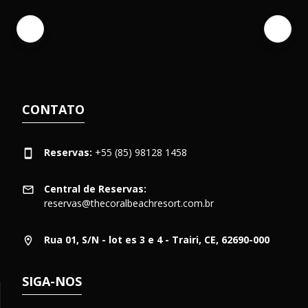
CONTATO
Reservas:
+55 (85) 98128 1458
Central de Reservas:
reservas@thecoralbeachresort.com.br
Rua 01, S/N - lot es 3 e 4 - Trairi, CE, 62690-000
SIGA-NOS