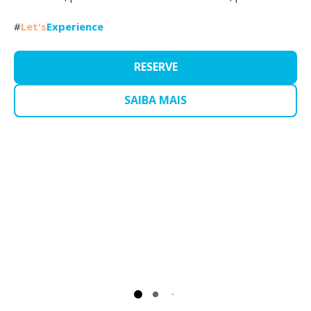
#
Let's
Experience
RESERVE
SAIBA MAIS