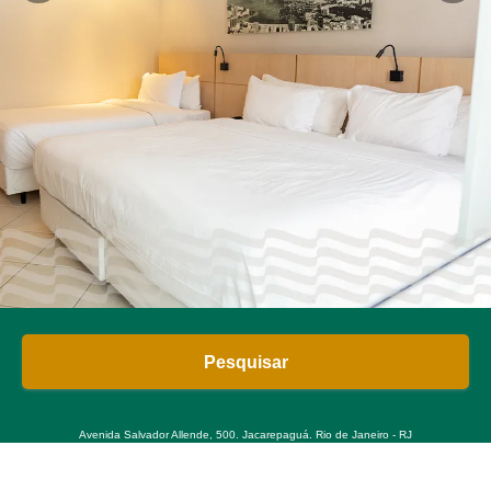
Pesquisar
Avenida Salvador Allende, 500. Jacarepaguá. Rio de Janeiro - RJ