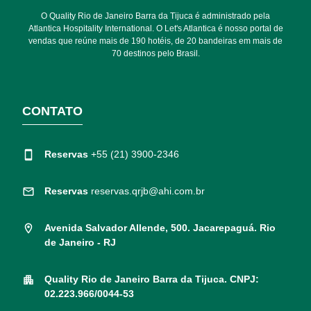
O Quality Rio de Janeiro Barra da Tijuca é administrado pela
Atlantica Hospitality International. O Let's Atlantica é nosso portal de
vendas que reúne mais de 190 hotéis, de 20 bandeiras em mais de
70 destinos pelo Brasil.
CONTATO
Reservas
+55 (21) 3900-2346
Reservas
reservas.qrjb@ahi.com.br
Avenida Salvador Allende, 500. Jacarepaguá. Rio
de Janeiro - RJ
Quality Rio de Janeiro Barra da Tijuca. CNPJ:
02.223.966/0044-53