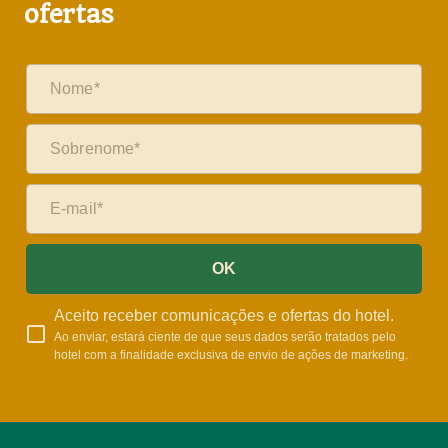
ofertas
OK
Aceito receber comunicações e ofertas do hotel.
Ao enviar, estará ciente de que seus dados serão tratados pelo
hotel com a finalidade exclusiva de envio de ações de marketing.