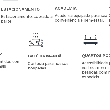
ACADEMIA
ESTACIONAMENTO
Academia equipada para sua
Estacionamento, cobrado a
conveniência e bem-estar.
parte
Y
QUARTOS PC
CAFÉ DA MANHÃ
mitidos com
Acessibilidade 
Cortesia para nossos
nais
cadeirantes e 
hóspedes
pessoas com n
especiais