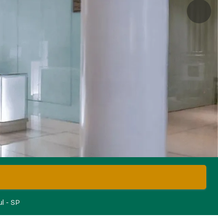
l - SP