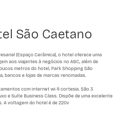
tel São Caetano
sarial (Espaço Cerâmica), o hotel oferece uma
em aos viajantes à negócios no ABC, além de
poucos metros do hotel, Park Shopping São
a, bancos e lojas de marcas renomadas.
amentos com internet wi-fi cortesia. São 3
Luxo e Suíte Business Class. Dispõe de uma excelente
s. A voltagem do hotel é de 220v