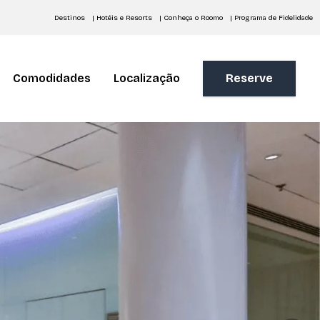
Destinos
| Hotéis e Resorts
| Conheça o Roomo
| Programa de Fidelidade
Comodidades
Localização
Reserve