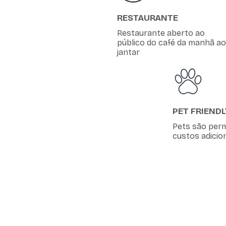
RESTAURANTE
Restaurante aberto ao
público do café da manhã ao
jantar
PET FRIENDL
Pets são per
custos adicio