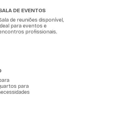
SALA DE EVENTOS
Sala de reuniões disponível,
ideal para eventos e
encontros profissionais.
D
para
quartos para
ecessidades