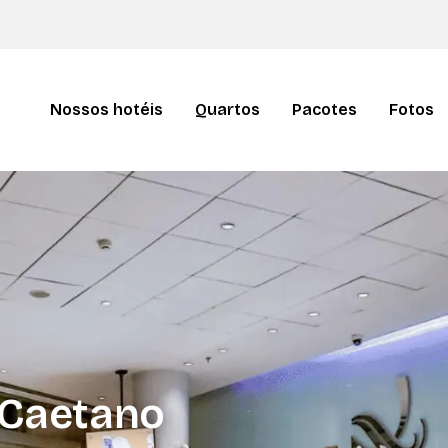
Nossos hotéis
Quartos
Pacotes
Fotos
 Caetano