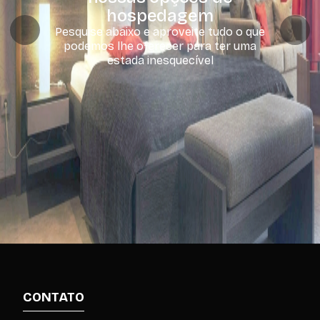
hospedagem
Pesquise abaixo e aproveite tudo o que
podemos lhe oferecer para ter uma
estada inesquecível
CONTATO