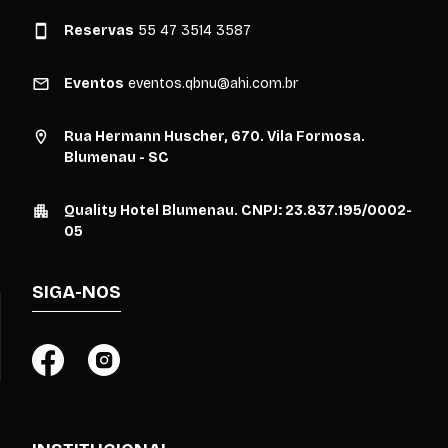
Reservas
55 47 3514 3587
Eventos
eventos.qbnu@ahi.com.br
Rua Hermann Huscher, 670. Vila Formosa.
Blumenau - SC
Quality Hotel Blumenau. CNPJ: 23.837.195/0002-
05
SIGA-NOS