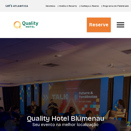
Destinos
| Hotéis e Resorts
| Conheça o Roomo
| Programa de Fidelidade
Reserve
Quality Hotel Blumenau
Seu evento na melhor localização