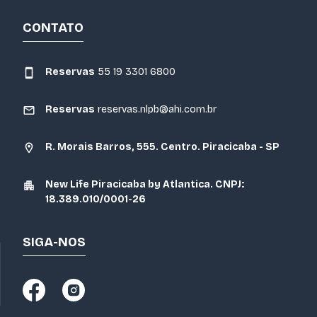
CONTATO
Reservas
55 19 3301 6800
Reservas
reservas.nlpb@ahi.com.br
R. Morais Barros, 555. Centro. Piracicaba - SP
New Life Piracicaba by Atlantica. CNPJ:
18.389.010/0001-26
SIGA-NOS