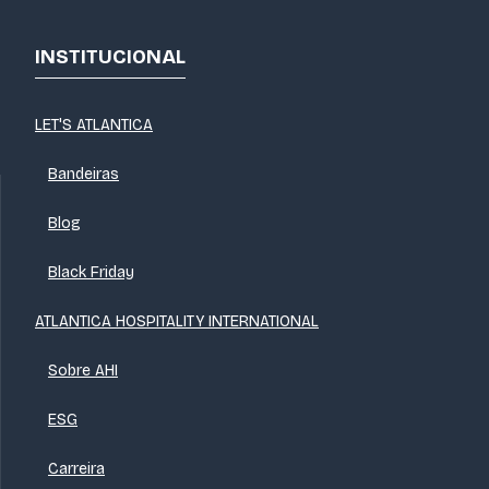
INSTITUCIONAL
LET'S ATLANTICA
Bandeiras
Blog
Black Friday
ATLANTICA HOSPITALITY INTERNATIONAL
Sobre AHI
ESG
Carreira