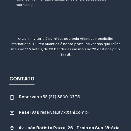
marketing.
O Go Inn Vitória é administrado pela Atlantica Hospitality
International. O Let's Atlantica é nosso portal de vendas que reúne
mais de 190 hotéis, de 20 bandeiras em mais de 70 destinos pelo
Brasil.
CONTATO
Reservas
+55 (27) 3500-0775
Reservas
reservas.gvix@ahi.com.br
Av. João Batista Parra, 261. Praia do Suá. Vitória