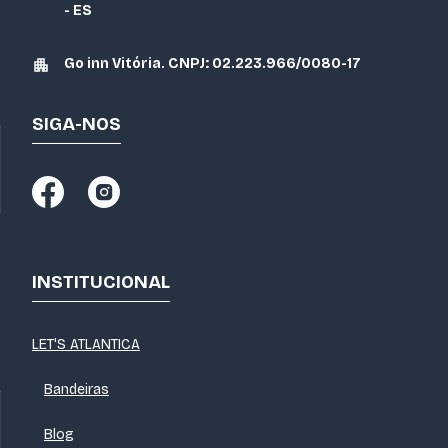
- ES
Go inn Vitória. CNPJ: 02.223.966/0080-17
SIGA-NOS
INSTITUCIONAL
LET'S ATLANTICA
Bandeiras
Blog