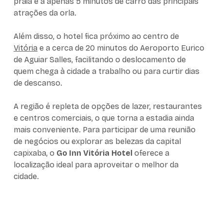
praia e a apenas 5 minutos de carro das principais
atrações da orla.
Além disso, o hotel fica próximo ao centro de
Vitória
e a cerca de 20 minutos do Aeroporto Eurico
de Aguiar Salles, facilitando o deslocamento de
quem chega à cidade a trabalho ou para curtir dias
de descanso.
A região é repleta de opções de lazer, restaurantes
e centros comerciais, o que torna a estadia ainda
mais conveniente. Para participar de uma reunião
de negócios ou explorar as belezas da capital
capixaba, o
Go Inn Vitória Hotel
oferece a
localização ideal para aproveitar o melhor da
cidade.