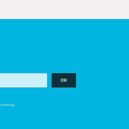
OK
arketing.