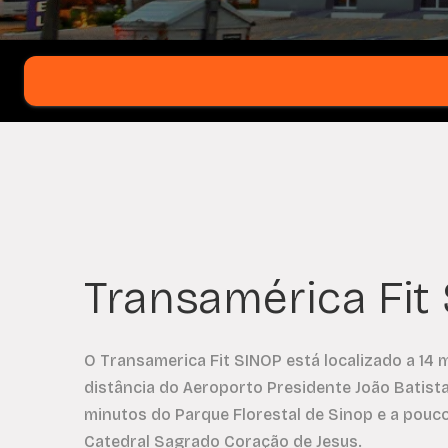
Transamérica Fit
O Transamerica Fit SINOP está localizado a 14 
distância do Aeroporto Presidente João Batista
minutos do Parque Florestal de Sinop e a pouc
Catedral Sagrado Coração de Jesus.