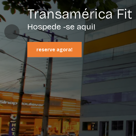
Transamérica Fit
Hospede -se aqui!
reserve agora!