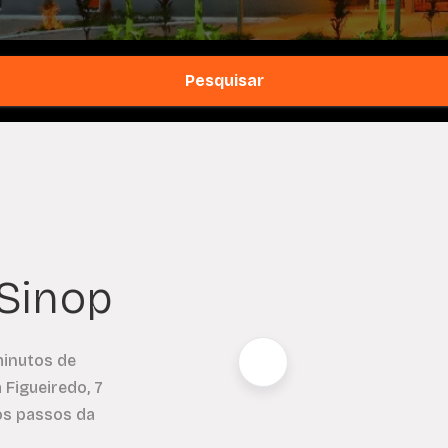
Pesquisar
 Sinop
minutos de
 Figueiredo, 7
os passos da