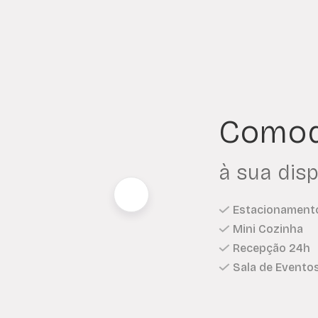
Comod
à sua dis
Estacionament
Mini Cozinha
Recepção 24h
Sala de Evento