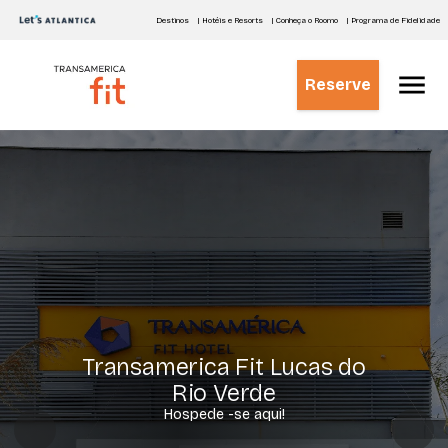
Destinos
| Hotéis e Resorts
| Conheça o Roomo
| Programa de Fidelidade
Reserve
Transamerica Fit Lucas do
Rio Verde
Hospede -se aqui!