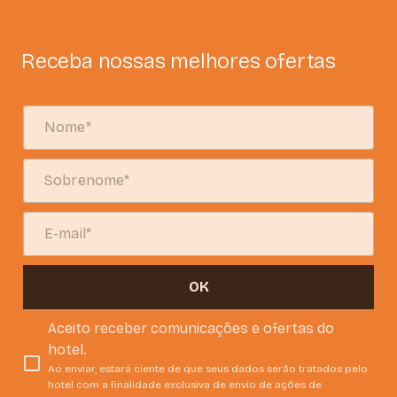
Receba nossas melhores ofertas
OK
Aceito receber comunicações e ofertas do
hotel.
Ao enviar, estará ciente de que seus dados serão tratados pelo
hotel com a finalidade exclusiva de envio de ações de