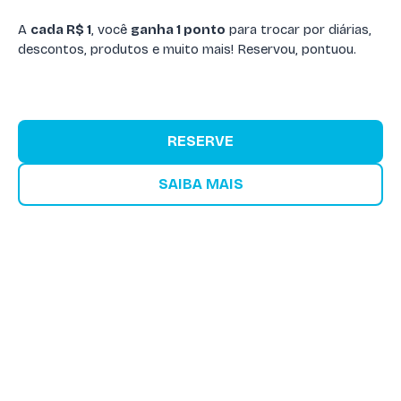
A
cada R$ 1
, você
ganha 1 ponto
para trocar por diárias,
descontos, produtos e muito mais! Reservou, pontuou.
RESERVE
SAIBA MAIS