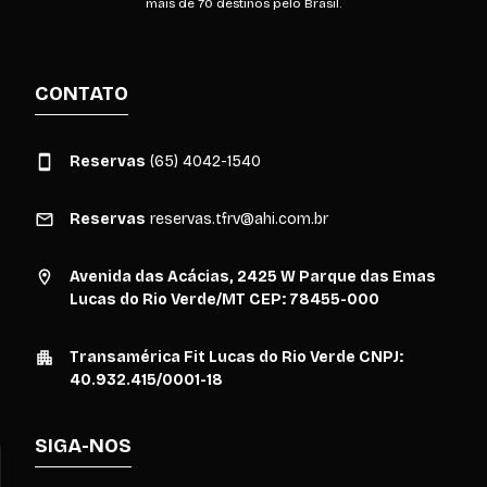
mais de 70 destinos pelo Brasil.
CONTATO
Reservas
(65) 4042-1540
Reservas
reservas.tfrv@ahi.com.br
Avenida das Acácias, 2425 W Parque das Emas
Lucas do Rio Verde/MT CEP: 78455-000
Transamérica Fit Lucas do Rio Verde CNPJ:
40.932.415/0001-18
SIGA-NOS