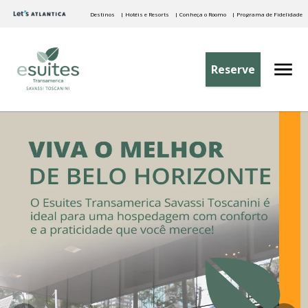
Destinos
| Hotéis e Resorts
| Conheça o Roomo
| Programa de Fidelidade
Reserve