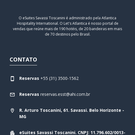
O eSuites Savassi Toscanini é administrado pela Atlantica
Hospitality International. O Let's Atlantica é nosso portal de
vendas que reúne mais de 190 hotéis, de 20 bandeiras em mais
de 70 destinos pelo Brasil.
CONTATO
Reservas
+55 (31) 3500-1562
Reservas
reservas.esst@ahi.com.br
R. Arturo Toscanini, 61. Savassi. Belo Horizonte -
MG
eSuites Savassi Toscanini. CNPJ: 11.796.602/0013-