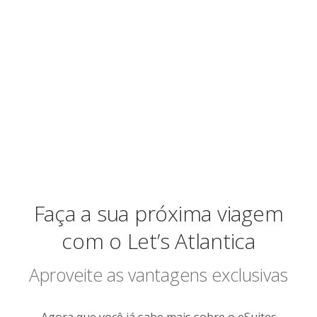
Faça a sua próxima viagem
com o Let’s Atlantica
Aproveite as vantagens exclusivas
Agora que você já sabe mais sobre o eSuites