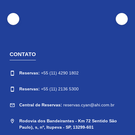
CONTATO
Reservas:
+55 (11) 4290 1802
Reservas:
+55 (11) 2136 5300
Central de Reservas:
reservas.cyan@ahi.com.br
Rodovia dos Bandeirantes - Km 72 Sentido São
Paulo), s, nº, Itupeva - SP, 13299-601