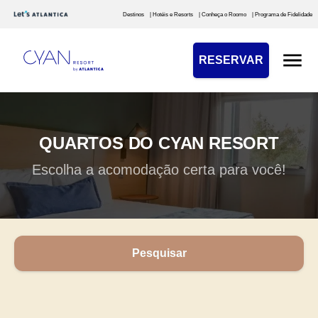
Destinos
| Hotéis e Resorts
| Conheça o Roomo
| Programa de Fidelidade
RESERVAR
QUARTOS DO CYAN RESORT
Escolha a acomodação certa para você!
Pesquisar