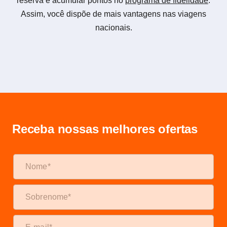
reserva e acumular pontos no
programa de fidelidade
.
Assim, você dispõe de mais vantagens nas viagens
nacionais.
Receba nossas melhores ofertas