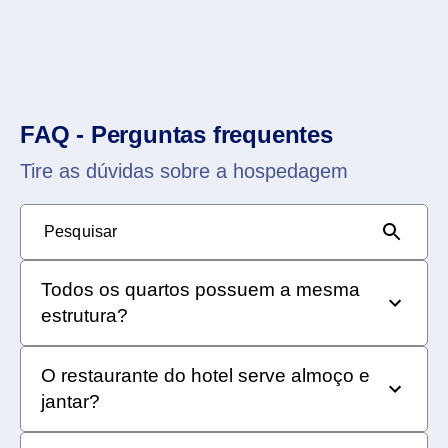
FAQ - Perguntas frequentes
Tire as dúvidas sobre a hospedagem
Pesquisar
Todos os quartos possuem a mesma
estrutura?
Não. Cada suíte tem características distintas. Elas
O restaurante do hotel serve almoço e
podem ser encontradas na descrição do site para
jantar?
você não ter dúvidas sobre qual escolher durante a
reserva.