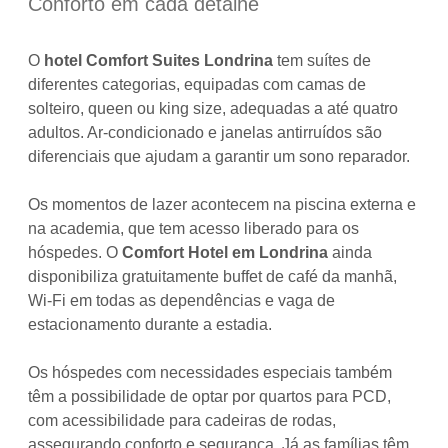
Conforto em cada detalhe
O
hotel Comfort Suites Londrina
tem suítes de
diferentes categorias, equipadas com camas de
solteiro, queen ou king size, adequadas a até quatro
adultos. Ar-condicionado e janelas antirruídos são
diferenciais que ajudam a garantir um sono reparador.
Os momentos de lazer acontecem na piscina externa e
na academia, que tem acesso liberado para os
hóspedes. O
Comfort Hotel em Londrina
ainda
disponibiliza gratuitamente buffet de café da manhã,
Wi-Fi em todas as dependências e vaga de
estacionamento durante a estadia.
Os hóspedes com necessidades especiais também
têm a possibilidade de optar por quartos para PCD,
com acessibilidade para cadeiras de rodas,
assegurando conforto e segurança. Já as famílias têm