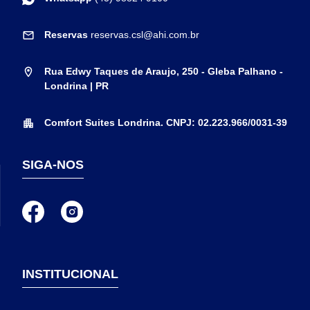
Reservas
reservas.csl@ahi.com.br
Rua Edwy Taques de Araujo, 250 - Gleba Palhano -
Londrina | PR
Comfort Suites Londrina. CNPJ: 02.223.966/0031-39
SIGA-NOS
INSTITUCIONAL