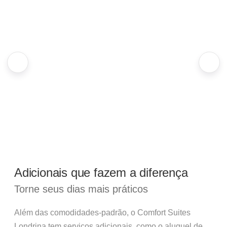
Adicionais que fazem a diferença
Torne seus dias mais práticos
Além das comodidades-padrão, o Comfort Suites
Londrina tem serviços adicionais, como o aluguel de