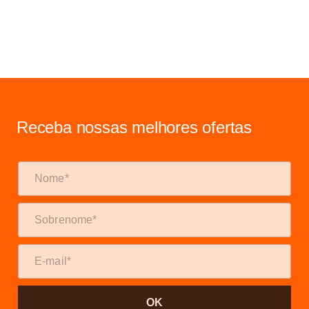
Receba nossas melhores ofertas
OK