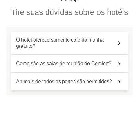
Tire suas dúvidas sobre os hotéis
O hotel oferece somente café da manhã
gratuito?
Como são as salas de reunião do Comfort?
Animais de todos os portes são permitidos?