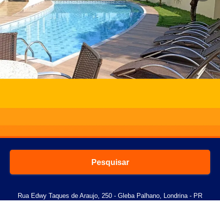
Pesquisar
Rua Edwy Taques de Araujo, 250 - Gleba Palhano, Londrina - PR