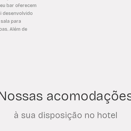
seu bar oferecem
oi desenvolvido
sala para
as. Além de
Nossas acomodaçõe
à sua disposição no hotel