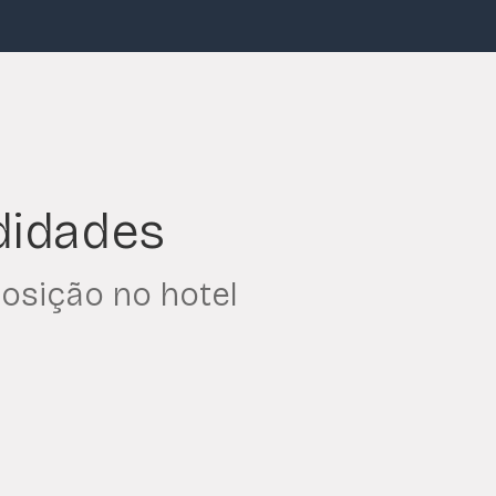
idades
posição no hotel