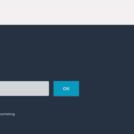
OK
arketing.