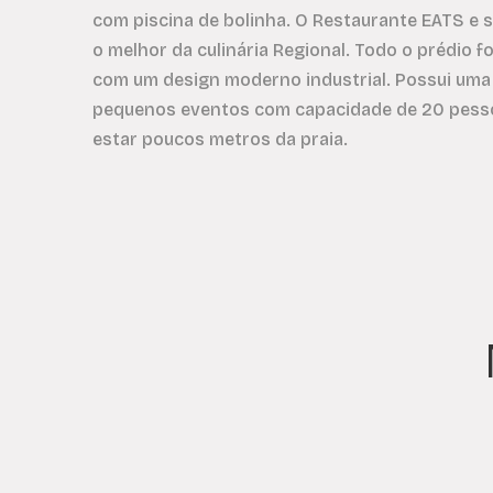
com piscina de bolinha. O Restaurante EATS e 
o melhor da culinária Regional. Todo o prédio f
com um design moderno industrial. Possui uma 
pequenos eventos com capacidade de 20 pesso
estar poucos metros da praia.