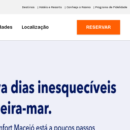
Destinos
| Hotéis e Resorts
| Conheça o Roomo
| Programa de Fidelidade
dades
Localização
RESERVAR