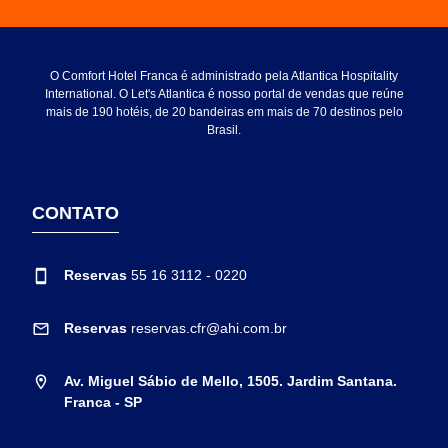
O Comfort Hotel Franca é administrado pela Atlantica Hospitality
International. O Let's Atlantica é nosso portal de vendas que reúne
mais de 190 hotéis, de 20 bandeiras em mais de 70 destinos pelo
Brasil.
CONTATO
Reservas
55 16 3112 - 0220
Reservas
reservas.cfr@ahi.com.br
Av. Miguel Sábio de Mello, 1505. Jardim Santana.
Franca - SP