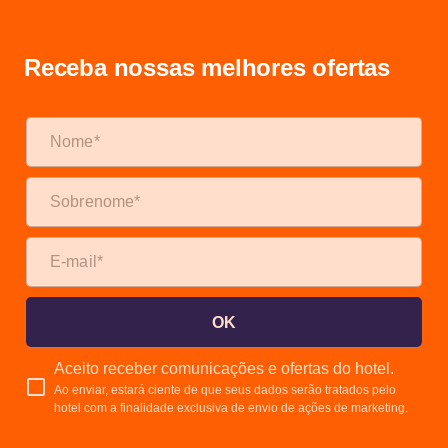
Receba nossas melhores ofertas
OK
Aceito receber comunicações e ofertas do hotel.
Ao enviar, estará ciente de que seus dados serão tratados pelo
hotel com a finalidade exclusiva de envio de ações de marketing.