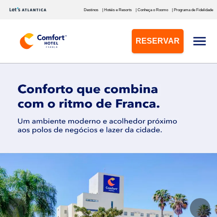
Destinos
| Hotéis e Resorts
| Conheça o Roomo
| Programa de Fidelidade
RESERVAR