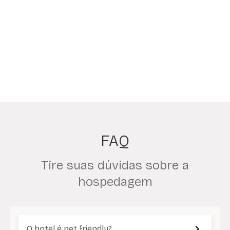
FAQ
Tire suas dúvidas sobre a
hospedagem
O hotel é pet friendly?