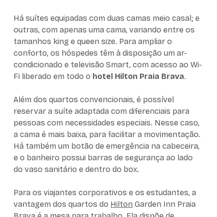
Há suítes equipadas com duas camas meio casal; e
outras, com apenas uma cama, variando entre os
tamanhos king e queen size. Para ampliar o
conforto, os hóspedes têm à disposição um ar-
condicionado e televisão Smart, com acesso ao Wi-
Fi liberado em todo o
hotel Hilton Praia Brava
.
Além dos quartos convencionais, é possível
reservar a suíte adaptada com diferenciais para
pessoas com necessidades especiais. Nesse caso,
a cama é mais baixa, para facilitar a movimentação.
Há também um botão de emergência na cabeceira,
e o banheiro possui barras de segurança ao lado
do vaso sanitário e dentro do box.
Para os viajantes corporativos e os estudantes, a
vantagem dos quartos do
Hilton
Garden Inn Praia
Brava é a mesa para trabalho. Ela dispõe de