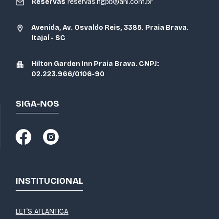
Reservas
reservas.hgpb@ahi.com.br
Avenida, Av. Osvaldo Reis, 3385. Praia Brava.
Itajaí - SC
Hilton Garden Inn Praia Brava. CNPJ:
02.223.966/0106-90
SIGA-NOS
INSTITUCIONAL
LET'S ATLANTICA