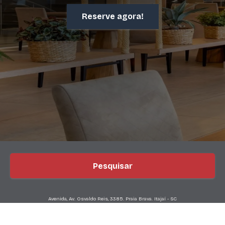
Reserve agora!
Reserve agora!
Pesquisar
Avenida, Av. Osvaldo Reis, 3385. Praia Brava. Itajaí - SC