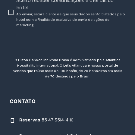
Aceito receber comunicações e ofertas do
hotel.
Ao enviar, estará ciente de que seus dados serão tratados pelo
hotel com a finalidade exclusiva de envio de ações de
marketing.
O Hilton Ganden Inn Praia Brava é administrado pela Atlantica
Hospitality International. O Let's Atlantica é nosso portal de
vendas que reúne mais de 190 hotéis, de 20 bandeiras em mais
de 70 destinos pelo Brasil.
CONTATO
Reservas
55 47 3514-4110