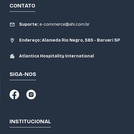
CONTATO
Suporte:
e-commerce@ahi.com.br
Endereço: Alameda Rio Negro, 585 - Barueri SP
Atlantica Hospitality International
SIGA-NOS
INSTITUCIONAL