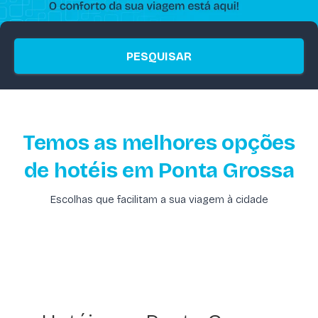
PESQUISAR
Temos as melhores opções
de hotéis em Ponta Grossa
Escolhas que facilitam a sua viagem à cidade