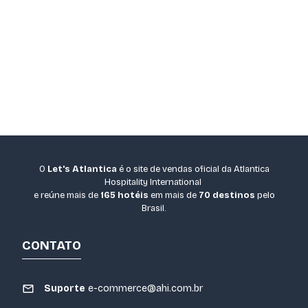
O
Let's Atlantica
é o site de vendas oficial da Atlantica
Hospitality International
e reúne mais de
165 hotéis
em mais de
70 destinos
pelo
Brasil.
CONTATO
Suporte
e-commerce@ahi.com.br