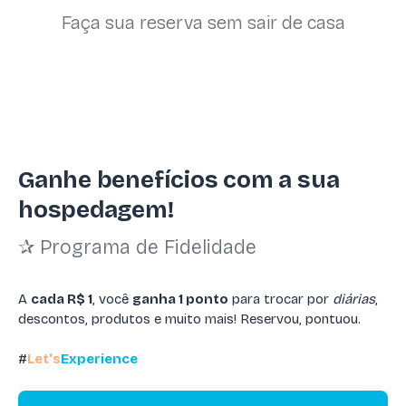
Faça sua reserva sem sair de casa
Ganhe benefícios com a sua
hospedagem!
✰ Programa de Fidelidade
A
cada R$ 1
, você
ganha 1 ponto
para trocar por
diárias
,
descontos, produtos e muito mais! Reservou, pontuou.
#
Let's
Experience