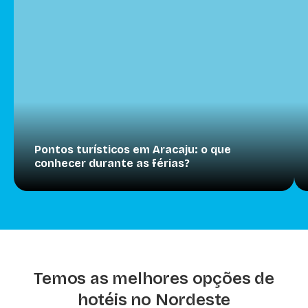
Pontos turísticos em Aracaju: o que
conhecer durante as férias?
Temos as melhores opções de
hotéis no Nordeste