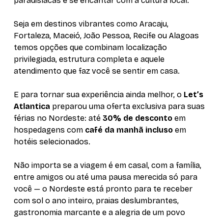
paradisíacas e se encantar com a cultura local.
Seja em destinos vibrantes como Aracaju,
Fortaleza, Maceió, João Pessoa, Recife ou Alagoas
temos opções que combinam localização
privilegiada, estrutura completa e aquele
atendimento que faz você se sentir em casa.
E para tornar sua experiência ainda melhor, o
Let’s
Atlantica
preparou uma oferta exclusiva para suas
férias no Nordeste: até
30% de desconto
em
hospedagens com
café da manhã incluso
em
hotéis selecionados.
Não importa se a viagem é em casal, com a família,
entre amigos ou até uma pausa merecida só para
você — o Nordeste está pronto para te receber
com sol o ano inteiro, praias deslumbrantes,
gastronomia marcante e a alegria de um povo