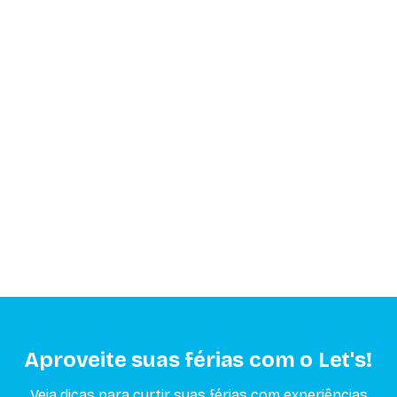
Aproveite suas férias com o Let's!
Veja dicas para curtir suas férias com experiências