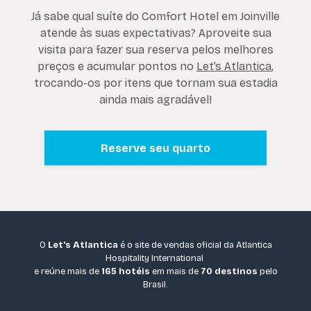
Já sabe qual suíte do Comfort Hotel em Joinville
atende às suas expectativas? Aproveite sua
visita para fazer sua reserva pelos melhores
preços e acumular pontos no
Let’s Atlantica
,
trocando-os por itens que tornam sua estadia
ainda mais agradável!
Reserve seu quarto
O
Let's Atlantica
é o site de vendas oficial da Atlantica
Hospitality International
e reúne mais de
165 hotéis
em mais de
70 destinos
pelo
Brasil.