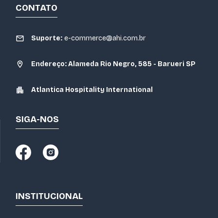
CONTATO
Suporte:
e-commerce@ahi.com.br
Endereço: Alameda Rio Negro, 585 - Barueri SP
Atlantica Hospitality International
SIGA-NOS
INSTITUCIONAL