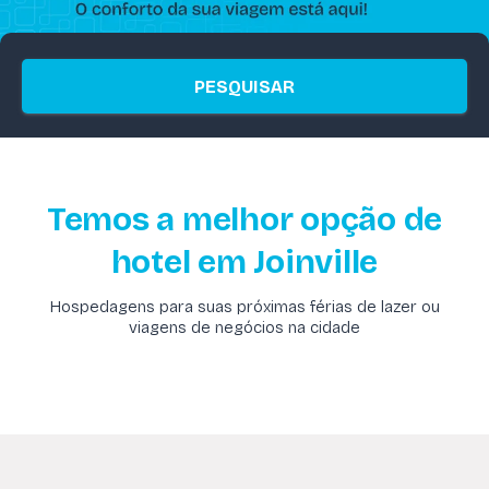
PESQUISAR
Temos a melhor opção de
hotel em Joinville
Hospedagens para suas próximas férias de lazer ou
viagens de negócios na cidade