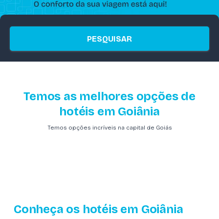
PESQUISAR
Temos as melhores opções de
hotéis em Goiânia
Temos opções incríveis na capital de Goiás
Conheça os hotéis em Goiânia