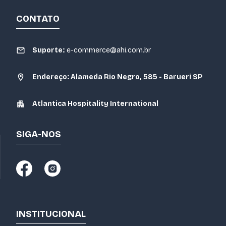
CONTATO
Suporte:
e-commerce@ahi.com.br
Endereço: Alameda Rio Negro, 585 - Barueri SP
Atlantica Hospitality International
SIGA-NOS
INSTITUCIONAL