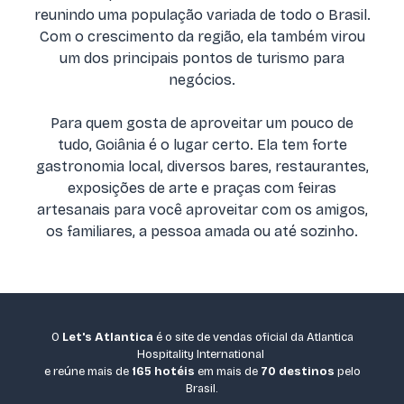
reunindo uma população variada de todo o Brasil.
Com o crescimento da região, ela também virou
um dos principais pontos de turismo para
negócios.
Para quem gosta de aproveitar um pouco de
tudo, Goiânia é o lugar certo. Ela tem forte
gastronomia local, diversos bares, restaurantes,
exposições de arte e praças com feiras
artesanais para você aproveitar com os amigos,
os familiares, a pessoa amada ou até sozinho.
O
Let's Atlantica
é o site de vendas oficial da Atlantica
Hospitality International
e reúne mais de
165 hotéis
em mais de
70 destinos
pelo
Brasil.