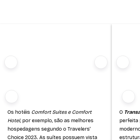
Os hotéis
Comfort Suites e Comfort
O
Transa
Hotel
, por exemplo, são as melhores
perfeita
hospedagens segundo o Travelers'
moderno 
Choice 2023. As suítes possuem vista
estrutur