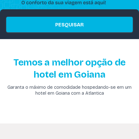
PESQUISAR
Temos a melhor opção de
hotel em Goiana
Garanta o máximo de comodidade hospedando-se em um
hotel em Goiana com a Atlantica