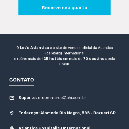
Reserve seu quarto
O
Let's Atlantica
é o site de vendas oficial da Atlantica
Hospitality International
e reúne mais de
165 hotéis
em mais de
70 destinos
pelo
Brasil.
CONTATO
Suporte:
e-commerce@ahi.com.br
Endereço: Alameda Rio Negro, 585 - Barueri SP
Atlantica Hospitality International