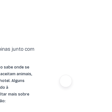
pinas junto com
ão sabe onde se
 aceitam animais,
hotel. Alguns
ido à
ltar mais sobre
ão: