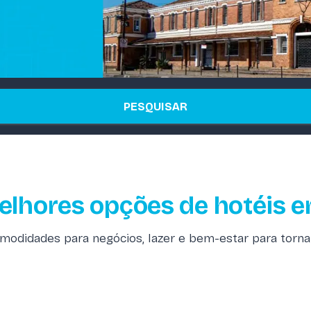
PESQUISAR
elhores opções de hotéis 
didades para negócios, lazer e bem-estar para tornar