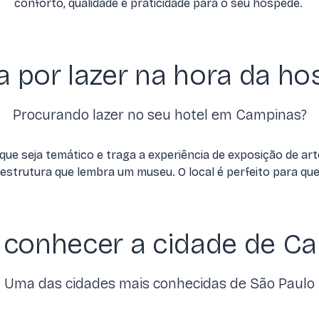
conforto, qualidade e praticidade para o seu hóspede.
a por lazer na hora da 
Procurando lazer no seu hotel em Campinas?
ue seja temático e traga a experiência de exposição de art
strutura que lembra um museu. O local é perfeito para qu
 conhecer a cidade de C
Uma das cidades mais conhecidas de São Paulo