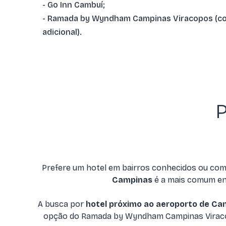
- Go Inn Cambuí;
- Ramada by Wyndham Campinas Viracopos (c
adicional).
P
Prefere um hotel em bairros conhecidos ou com
Campinas
é a mais comum ent
A busca por
hotel próximo ao aeroporto de Ca
opção do Ramada by Wyndham Campinas Viracopos