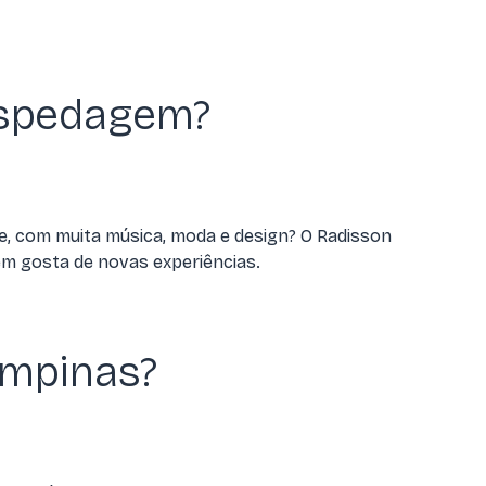
hospedagem?
e, com muita música, moda e design? O Radisson
em gosta de novas experiências.
ampinas?