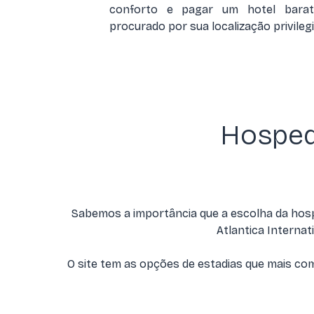
conforto e pagar um hotel barat
procurado por sua localização privileg
Hosped
Sabemos a importância que a escolha da hosp
Atlantica Internati
O site tem as opções de estadias que mais co