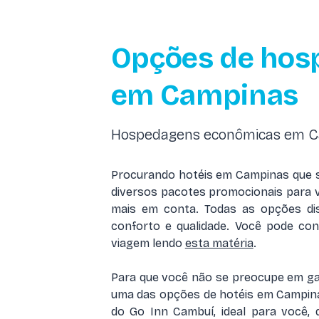
Opções de hos
em Campinas
Hospedagens econômicas em C
Procurando hotéis em Campinas que s
diversos pacotes promocionais para v
mais em conta. Todas as opções dis
conforto e qualidade. Você pode con
viagem lendo
esta matéria
.
Para que você não se preocupe em ga
uma das opções de hotéis em Campinas
do Go Inn Cambuí, ideal para você,