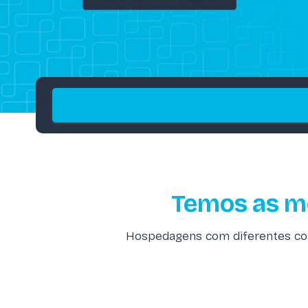
Temos as m
Hospedagens com diferentes como