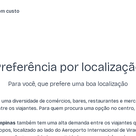
om custo
referência por localizaç
Para você, que prefere uma boa localização
 uma diversidade de comércios, bares, restaurantes e mer
re os viajantes. Para quem procura uma opção no centro,
mpinas
também tem uma alta demanda entre os viajantes qu
, localizado ao lado do Aeroporto Internacional de Viraco