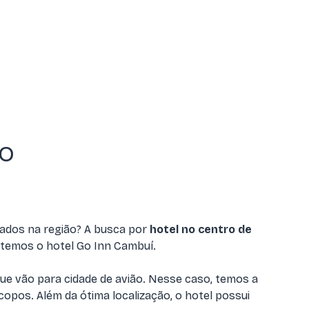
ão
cados na região? A busca por
hotel no centro de
 temos o hotel Go Inn Cambuí.
e vão para cidade de avião. Nesse caso, temos a
pos. Além da ótima localização, o hotel possui