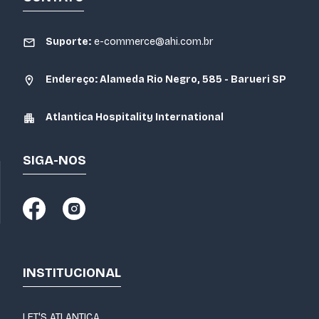
Suporte:
e-commerce@ahi.com.br
Endereço: Alameda Rio Negro, 585 - Barueri SP
Atlantica Hospitality International
SIGA-NOS
INSTITUCIONAL
LET'S ATLANTICA