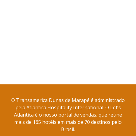
O Transamerica Dunas de Marapé é administrado
pela Atlantica Hospitality International. O Let’s
Atlantica é o nosso portal de vendas, que reúne
mais de 165 hotéis em mais de 70 destinos pelo
Brasil.