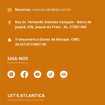
Reservas:
reservas.tdm@ahi.com.br
Rua Dr. Fernando Damaso Sampaio - Barra de
Jequiá, S/N, Jequiá da Praia - AL, 57255-000
Transamerica Dunas de Marapé. CNPJ:
36.327.611/0001-96
SIGA-NOS
LET'S ATLANTICA