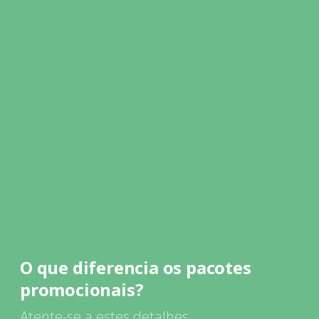
O que diferencia os pacotes
promocionais?
Atente-se a estes detalhes