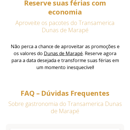
Reserve suas férias com
economia
Aproveite os pacotes do Transamerica
Dunas de Marapé
Não perca a chance de aproveitar as promoções e
os valores do
Dunas de Marapé
. Reserve agora
para a data desejada e transforme suas férias em
um momento inesquecível!
FAQ – Dúvidas Frequentes
Sobre gastronomia do Transamerica Dunas
de Marapé