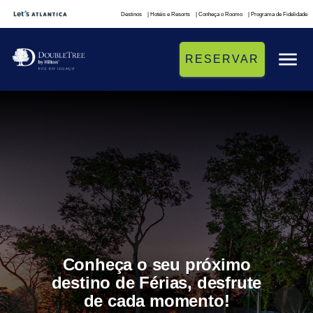
Destinos
| Hotéis e Resorts
| Conheça o Roomo
| Programa de Fidelidade
RESERVAR
Conheça o seu próximo
destino de Férias, desfrute
de cada momento!