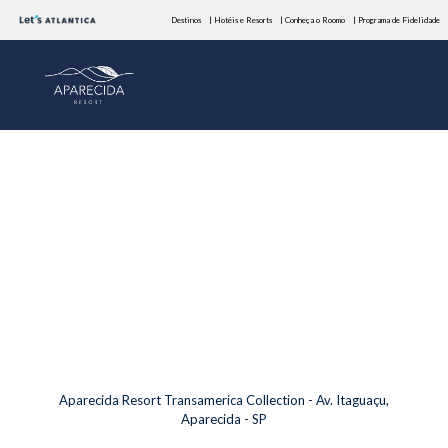
Destinos
| Hotéis e Resorts
| Conheça o Roomo
| Programa de Fidelidade
Aparecida Resort Transamerica Collection - Av. Itaguaçu,
Aparecida - SP