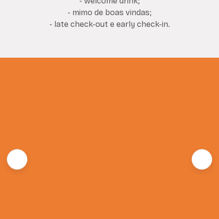
- welcome drink;
- mimo de boas vindas;
- late check-out e early check-in.