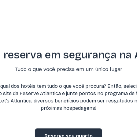
 reserva em segurança na A
Tudo o que você precisa em um único lugar
 qual dos hotéis tem tudo o que você procura? Então, selec
 site da Reserve Atlantica e junte pontos no programa de f
Let’s Atlantica
, diversos benefícios podem ser resgatados 
próximas hospedagens!
Reserve seu quarto