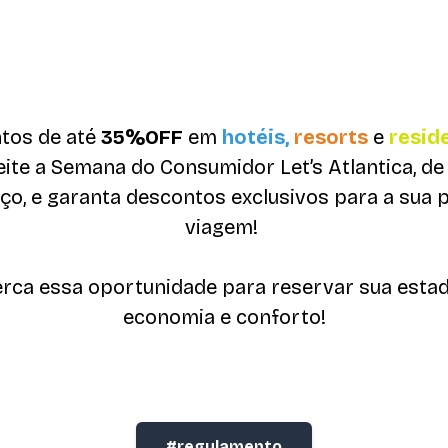
tos de até
35
%OFF
em
hotéis,
resorts
e
resid
ite a Semana do Consumidor Let’s Atlantica, de 
ço, e garanta descontos exclusivos para a sua 
viagem!
rca essa oportunidade para reservar sua esta
economia e conforto!
#regulamento