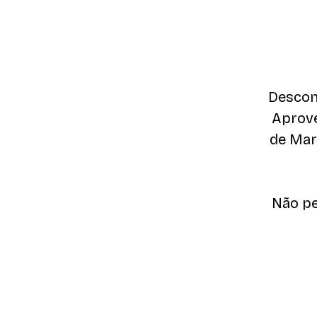
Descon
Aprove
de Mar
Não pe