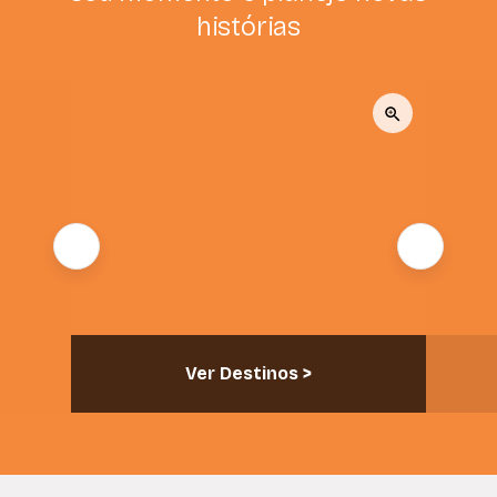
histórias
Ver Destinos >
Ver Destino