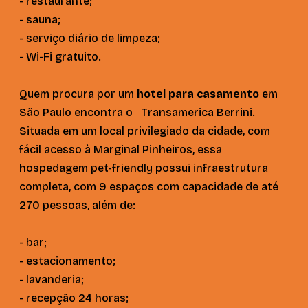
- restaurante;
- sauna;
- serviço diário de limpeza;
- Wi-Fi gratuito.
Quem procura por um
hotel para casamento
em
São Paulo encontra o Transamerica Berrini.
Situada em um local privilegiado da cidade, com
fácil acesso à Marginal Pinheiros, essa
hospedagem pet-friendly possui infraestrutura
completa, com 9 espaços com capacidade de até
270 pessoas, além de:
- bar;
- estacionamento;
- lavanderia;
- recepção 24 horas;