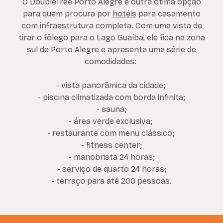
O DoubleTree Porto Alegre é outra ótima opção
para quem procura por
hotéis
para casamento
com infraestrutura completa. Com uma vista de
tirar o fôlego para o Lago Guaíba, ele fica na zona
sul de Porto Alegre e apresenta uma série de
comodidades:
- vista panorâmica da cidade;
- piscina climatizada com borda infinita;
- sauna;
- área verde exclusiva;
- restaurante com menu clássico;
- fitness center;
- manobrista 24 horas;
- serviço de quarto 24 horas;
- terraço para até 200 pessoas.