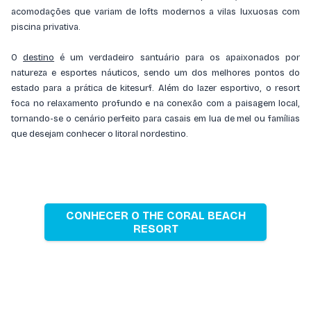
acomodações que variam de lofts modernos a vilas luxuosas com
piscina privativa.
O
destino
é um verdadeiro santuário para os apaixonados por
natureza e esportes náuticos, sendo um dos melhores pontos do
estado para a prática de kitesurf. Além do lazer esportivo, o resort
foca no relaxamento profundo e na conexão com a paisagem local,
tornando-se o cenário perfeito para casais em lua de mel ou famílias
que desejam conhecer o litoral nordestino.
CONHECER O THE CORAL BEACH
RESORT