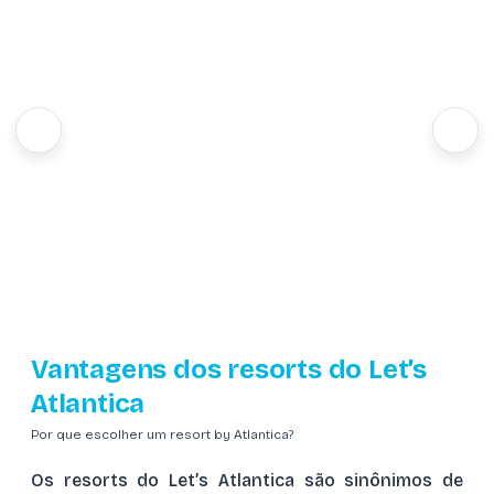
Vantagens dos resorts do Let’s
Atlantica
Por que escolher um resort by Atlantica?
Os resorts do Let’s Atlantica são sinônimos de