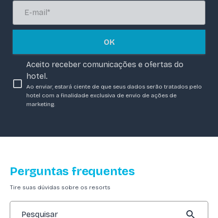
OK
Aceito receber comunicações e ofertas do
hotel.
Ao enviar, estará ciente de que seus dados serão tratados pelo
hotel com a finalidade exclusiva de envio de ações de
marketing.
Perguntas frequentes
Tire suas dúvidas sobre os resorts
Pesquisar