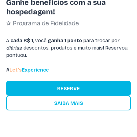
Ganhe benefícios com a sua
hospedagem!
✰ Programa de Fidelidade
A
cada R$ 1
, você
ganha 1 ponto
para trocar por
diárias
, descontos, produtos e muito mais! Reservou,
pontuou.
#
Let's
Experience
RESERVE
SAIBA MAIS