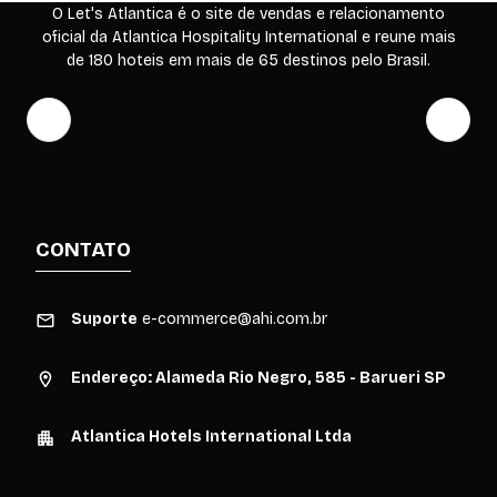
O Let's Atlantica é o site de vendas e relacionamento
oficial da Atlantica Hospitality International e reune mais
de 180 hoteis em mais de 65 destinos pelo Brasil.
CONTATO
Suporte
e-commerce@ahi.com.br
Endereço: Alameda Rio Negro, 585 - Barueri SP
Atlantica Hotels International Ltda